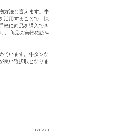
物方法と言えます。牛
を活用することで、快
手軽に商品を購入でき
かし、商品の実物確認や
めています。牛タンな
が良い選択肢となりま
NEXT POST