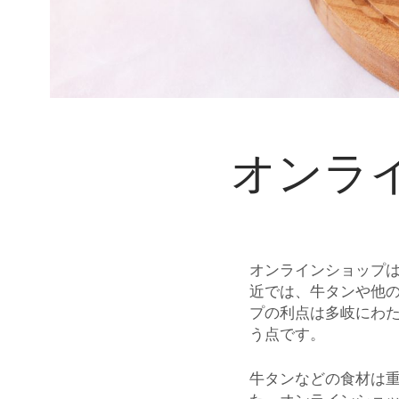
オンラ
オンラインショップ
近では、牛タンや他
プの利点は多岐にわ
う点です。
牛タンなどの食材は