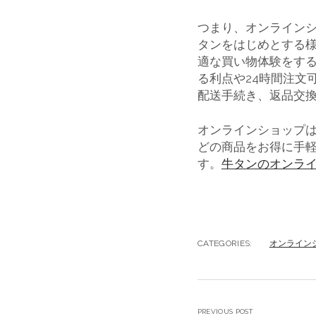
つまり、オンライン
タンをはじめとする
適な買い物体験をす
る利点や24時間注文
配送手続き、返品交
オンラインショップ
どの商品をお得に手
す。
牛タンのオンラ
CATEGORIES:
オンライン
PREVIOUS POST