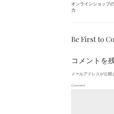
オンラインショップ
力
Be First to 
コメントを
メールアドレスが公開
Comment