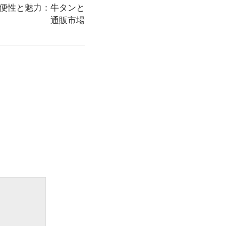
便性と魅力：牛タンと
通販市場