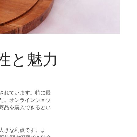
性と魅力
されています。
特に最
た。オンラインショッ
商品を購入できるとい
大きな利点です。ま