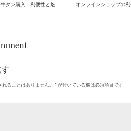
の牛タン購入：利便性と魅
オンラインショップの利
Comment
残す
されることはありません。
*
が付いている欄は必須項目です