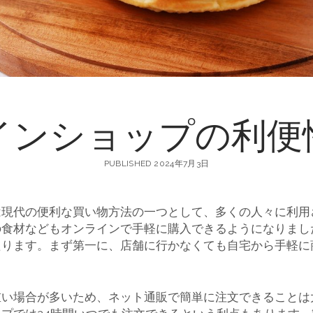
インショップの利便
PUBLISHED 2024年7月3日
は現代の便利な買い物方法の一つとして、多くの人々に利用
の食材などもオンラインで手軽に購入できるようになりまし
たります。まず第一に、店舗に行かなくても自宅から手軽に
重い場合が多いため、ネット通販で簡単に注文できることは