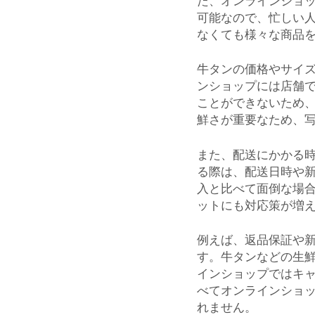
た、オンラインショッ
可能なので、忙しい
なくても様々な商品
牛タンの価格やサイ
ンショップには店舗
ことができないため
鮮さが重要なため、
また、配送にかかる
る際は、配送日時や
入と比べて面倒な場
ットにも対応策が増
例えば、返品保証や
す。牛タンなどの生
インショップではキ
べてオンラインショ
れません。