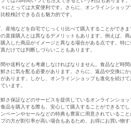
プでは24時間いつでも注文できるという利点もあります
人々にとっては大変便利です。さらに、オンラインショップ
を比較検討できる点も魅力的です。
ズ、産地などを自宅でじっくり比べて購入することができま
での直接購入とは異なるデメリットもあります。例えば、商
、購入した商品がイメージと異なる場合がある点です。特に
写真だけでは判断しづらいこともあります。
時間や送料なども考慮しなければなりません。食品など時間
新鮮さに気を配る必要があります。さらに、返品や交換にか
合があります。しかし、オンラインショップも進化を続けて
えています。
新鮮さ保証などのサービスを提供しているオンラインショッ
鮮食品を購入する際も、安心して購入することができるでし
ャンペーンやセールなどの特典も豊富に用意されていること
ップの方が割引率が高い場合もあるため、お得にお買い物す