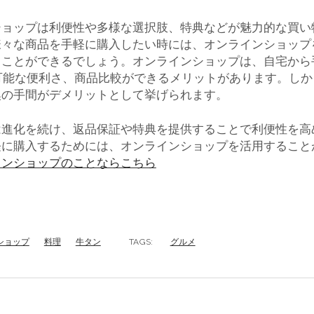
ショップは利便性や多様な選択肢、特典などが魅力的な買い
様々な商品を手軽に購入したい時には、オンラインショップ
ることができるでしょう。オンラインショップは、自宅から
可能な便利さ、商品比較ができるメリットがあります。し
換の手間がデメリットとして挙げられます。
は進化を続け、返品保証や特典を提供することで利便性を高
軽に購入するためには、オンラインショップを活用すること
インショップのことならこちら
ショップ
料理
牛タン
TAGS:
グルメ