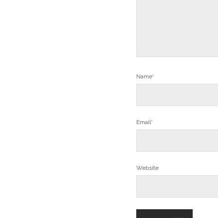
Name*
Email*
Website