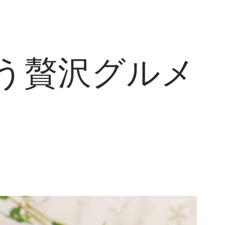
う贅沢グルメ