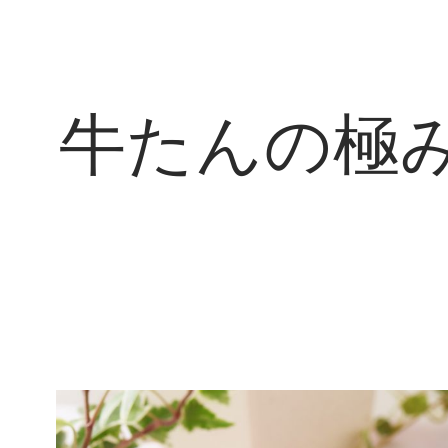
牛たんの極