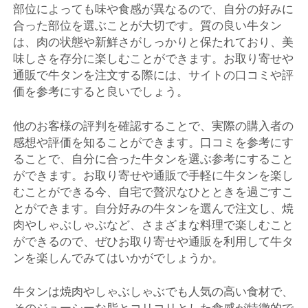
部位によっても味や食感が異なるので、自分の好みに
合った部位を選ぶことが大切です。質の良い牛タン
は、肉の状態や新鮮さがしっかりと保たれており、美
味しさを存分に楽しむことができます。お取り寄せや
通販で牛タンを注文する際には、サイトの口コミや評
価を参考にすると良いでしょう。
他のお客様の評判を確認することで、実際の購入者の
感想や評価を知ることができます。口コミを参考にす
ることで、自分に合った牛タンを選ぶ参考にすること
ができます。お取り寄せや通販で手軽に牛タンを楽し
むことができる今、自宅で贅沢なひとときを過ごすこ
とができます。自分好みの牛タンを選んで注文し、焼
肉やしゃぶしゃぶなど、さまざまな料理で楽しむこと
ができるので、ぜひお取り寄せや通販を利用して牛タ
ンを楽しんでみてはいかがでしょうか。
牛タンは焼肉やしゃぶしゃぶでも人気の高い食材で、