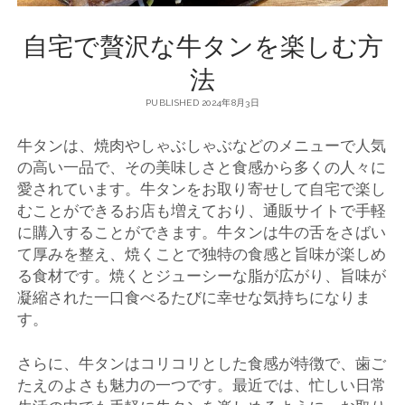
自宅で贅沢な牛タンを楽しむ方
法
PUBLISHED 2024年8月3日
牛タンは、焼肉やしゃぶしゃぶなどのメニューで人気
の高い一品で、その美味しさと食感から多くの人々に
愛されています。
牛タンをお取り寄せして自宅で楽し
むことができるお店も増えており、通販サイトで手軽
に購入することができます。牛タンは牛の舌をさばい
て厚みを整え、焼くことで独特の食感と旨味が楽しめ
る食材です。焼くとジューシーな脂が広がり、旨味が
凝縮された一口食べるたびに幸せな気持ちになりま
す。
さらに、牛タンはコリコリとした食感が特徴で、歯ご
たえのよさも魅力の一つです。最近では、忙しい日常