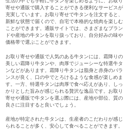
生活の中でも手軽に牛タンを楽しめるように、お取り
寄せや通販で購入することができる便利なサービスが
充実しています。お取り寄せで牛タンを注文すると、
新鮮な状態で届くので、自宅で本格的な焼肉を楽しむ
ことができます。通販サイトでは、さまざまなブラン
ドや産地の牛タンを取り扱っており、自分好みの味や
価格帯で選ぶことができます。
お取り寄せや通販で人気のある牛タンには、霜降りの
美しい霜降り牛タンや、肉厚でジューシーな特選牛タ
ンなどがあります。霜降り牛タンは脂身と赤身のバラ
ンスが良く、口の中でとろけるような食感が楽しめま
す。一方、特選牛タンは肉厚で食べ応えがあり、しっ
かりとした旨みが感じられる贅沢な逸品です。お取り
寄せや通販で牛タンを選ぶ際には、産地や部位、質の
良さに注目すると良いでしょう。
産地が特定された牛タンは、生産者のこだわりが感じ
られることが多く、安心して食べることができます。