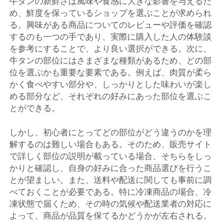
牛タンの新鮮さは風味や食感に大きな影響を与えるた
め、鮮度を保っているショップを選ぶことが求められ
る。興味がある商品についてのレビューや評価を確認
するのも一つの手であり、実際に購入した人の体験談
を参考にすることで、より良い選択ができる。次に、
牛タンの部位にはさまざまな種類があるため、どの部
位を選ぶかも重要な要素である。例えば、肉質が柔ら
かく食べやすい部分や、しっかりとした味わいが楽し
める部分など、それぞれの好みにあった部位を選ぶこ
とができる。
しかし、初心者にとってどの部位がどう違うのかを理
解するのは難しい場合もある。そのため、販売サイト
で詳しく部位の説明が載っている場合、そちらをしっ
かりと確認し、自身の好みに合った商品選びを行うこ
とが望ましい。また、送料や配送に関しても事前に調
べておくことが必要である。特に冷凍商品の場合、冷
凍状態で届くため、その時の気候や配送業者の対応に
よって、商品が品質を保てるかどうかが左右される。