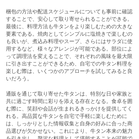
梱包の方法や配送スケジュールについても事前に確認
することで、安心して取り寄せられることができる。
最後に、料理方法も牛タンをより楽しむための大きな
要素である。焼肉としてシンプルに塩焼きで楽しむの
も良いが、煮込み料理やスープ、さらにはサラダに使
用するなど、様々なアレンジが可能である。部位によ
って調理法を変えることで、それぞれの風味を最大限
に引き出すことができるため、自宅での牛タン料理を
楽しむ際は、いくつかのアプローチを試してみると良
いだろう。
通販を通じて取り寄せた牛タンは、特別な日や家族と
共に過ごす時間に彩りを添える存在となる。食卓を囲
む際に、笑顔や会話が生まれるきっかけを提供してく
れる。高品質な牛タンを自宅で手軽に楽しむために
は、しっかりとした情報収集と自身の好みに合った商
品選びが欠かせない。これにより、牛タン本来の魅力
を引き出し、贅沢な料理として堪能することが可能で