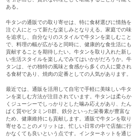
ある。
牛タンの通販での取り寄せは、特に食材選びに情熱を
注ぐ人にとって新たな楽しみとなりえる。家庭での味
を追求し、自分なりのスタイルで牛タンを楽しむこと
で、料理の幅が広がると同時に、健康的な食生活にも
貢献することを期待したい。牛タンを取り入れた新し
い生活スタイルを楽しんでみてはいかがだろうか。牛
タンは、その独特の風味と食感から多くの人に愛され
る食材であり、焼肉の定番としての人気があります。
最近では、通販を活用して自宅で手軽に美味しい牛タ
ンを楽しむ方法が注目されています。牛タンは柔らか
くジューシーでしっかりとした噛み応えがあり、たん
ぱく質やビタミンB群、鉄分といった栄養素が豊富な
ため、健康維持にも貢献します。通販で牛タンを取り
寄せることのメリットは、忙しい日常の中で店舗に行
かなくても良いという点です。インターネットを通じ