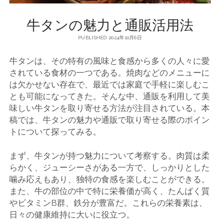
牛タンの魅力と通販活用法
PUBLISHED 2024年10月6日
牛タンは、その特有の風味と食感から多くの人々に愛
されている食材の一つである。
焼肉などのメニューに
は欠かせない存在で、最近では家庭で手軽に楽しむこ
とも可能になってきた。そんな中、通販を利用して美
味しい牛タンを取り寄せる方法が注目されている。本
稿では、牛タンの魅力や通販で取り寄せる際のポイン
トについて探ってみる。
まず、牛タンが持つ魅力について考察する。肉質は柔
らかく、ジューシーさがある一方で、しっかりとした
噛み応えもあり、独特の食感を楽しむことができる。
また、牛の部位の中で特に栄養価が高く、たんぱく質
やビタミンB群、鉄分が豊富だ。これらの栄養素は、
日々の健康維持に大いに役立つ。