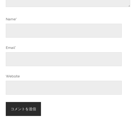
Name*
Email*
Website