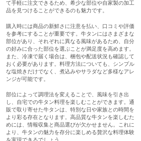
て手軽に注文できるため、希少な部位や自家製の加工
品を見つけることができるのも魅力です。
購入時には商品の新鮮さに注意を払い、口コミや評価
を参考にすることが重要です。牛タンにはさまざまな
部位があり、それぞれに異なる風味があるため、自分
の好みに合った部位を選ぶことが満足度を高めます。
また、冷凍で届く場合は、梱包や配送状況も確認して
おく必要があります。料理方法についても、シンプル
な塩焼きだけでなく、煮込みやサラダなど多様なアレ
ンジが可能です。
部位によって調理法を変えることで、風味を引き出
し、自宅での牛タン料理を楽しむことができます。通
販で取り寄せた牛タンは、特別な日や家族との時間を
より彩る存在となります。高品質な牛タンを楽しむた
めには、情報収集と商品選びが欠かせません。これに
より、牛タンの魅力を存分に楽しめる贅沢な料理体験
を実現できるでしょう。