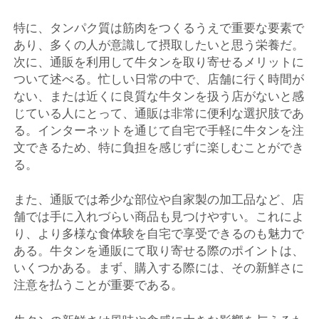
特に、タンパク質は筋肉をつくるうえで重要な要素で
あり、多くの人が意識して摂取したいと思う栄養だ。
次に、通販を利用して牛タンを取り寄せるメリットに
ついて述べる。忙しい日常の中で、店舗に行く時間が
ない、または近くに良質な牛タンを扱う店がないと感
じている人にとって、通販は非常に便利な選択肢であ
る。インターネットを通じて自宅で手軽に牛タンを注
文できるため、特に負担を感じずに楽しむことができ
る。
また、通販では希少な部位や自家製の加工品など、店
舗では手に入れづらい商品も見つけやすい。これによ
り、より多様な食体験を自宅で享受できるのも魅力で
ある。牛タンを通販にて取り寄せる際のポイントは、
いくつかある。まず、購入する際には、その新鮮さに
注意を払うことが重要である。