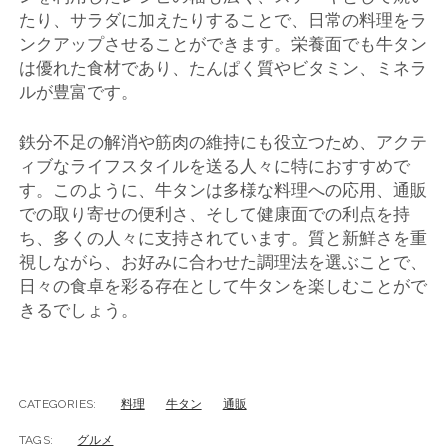
たり、サラダに加えたりすることで、日常の料理をラ
ンクアップさせることができます。栄養面でも牛タン
は優れた食材であり、たんぱく質やビタミン、ミネラ
ルが豊富です。
鉄分不足の解消や筋肉の維持にも役立つため、アクテ
ィブなライフスタイルを送る人々に特におすすめで
す。このように、牛タンは多様な料理への応用、通販
での取り寄せの便利さ、そして健康面での利点を持
ち、多くの人々に支持されています。質と新鮮さを重
視しながら、お好みに合わせた調理法を選ぶことで、
日々の食卓を彩る存在として牛タンを楽しむことがで
きるでしょう。
CATEGORIES:
料理
牛タン
通販
TAGS:
グルメ