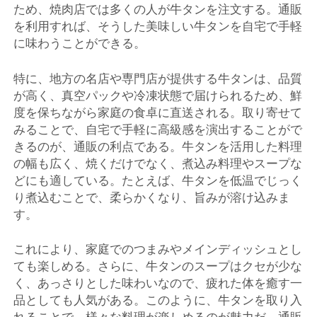
ため、焼肉店では多くの人が牛タンを注文する。通販
を利用すれば、そうした美味しい牛タンを自宅で手軽
に味わうことができる。
特に、地方の名店や専門店が提供する牛タンは、品質
が高く、真空パックや冷凍状態で届けられるため、鮮
度を保ちながら家庭の食卓に直送される。取り寄せて
みることで、自宅で手軽に高級感を演出することがで
きるのが、通販の利点である。牛タンを活用した料理
の幅も広く、焼くだけでなく、煮込み料理やスープな
どにも適している。たとえば、牛タンを低温でじっく
り煮込むことで、柔らかくなり、旨みが溶け込みま
す。
これにより、家庭でのつまみやメインディッシュとし
ても楽しめる。さらに、牛タンのスープはクセが少な
く、あっさりとした味わいなので、疲れた体を癒す一
品としても人気がある。このように、牛タンを取り入