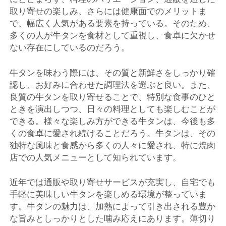
取り寄せの楽しみ、さらには健康面でのメリットま
で、幅広く人気がある要素を持っている。そのため、
多くの人が牛タンを食材として重視し、食卓に欠かせ
ない存在にしているのだろう。
牛タンを味わう際には、その質と新鮮さをしっかり確
認し、お好みに合わせた調理法を選ぶと良い。また、
良質の牛タンを取り寄せることで、特別な食事のひと
ときを演出しつつ、日々の料理としても楽しむことが
できる。様々な楽しみ方ができる牛タンは、今後も多
くの食卓に愛され続けることだろう。牛タンは、その
独特な風味と食感から多くの人々に愛され、特に焼肉
店での人気メニューとして知られています。
近年では通販や取り寄せサービスが充実し、自宅でも
手軽に美味しい牛タンを楽しめる環境が整っていま
す。牛タンの魅力は、加熱によって引き出される豊か
な旨みとしっかりとした噛み応えにあります。薄切り