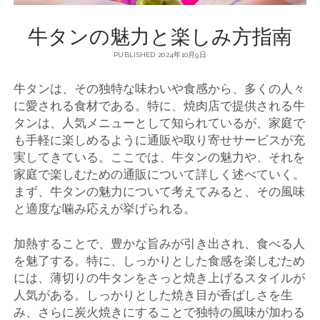
牛タンの魅力と楽しみ方指南
PUBLISHED 2024年10月9日
牛タンは、その独特な味わいや食感から、多くの人々
に愛される食材である。
特に、焼肉店で提供される牛
タンは、人気メニューとして知られているが、家庭で
も手軽に楽しめるように通販や取り寄せサービスが充
実してきている。ここでは、牛タンの魅力や、それを
家庭で楽しむための通販について詳しく述べていく。
まず、牛タンの魅力について考えてみると、その風味
と適度な噛み応えが挙げられる。
加熱することで、豊かな旨みが引き出され、食べる人
を魅了する。特に、しっかりとした食感を楽しむため
には、薄切りの牛タンをさっと焼き上げるスタイルが
人気がある。しっかりとした焼き目が香ばしさを生
み、さらに炭火焼きにすることで独特の風味が加わる