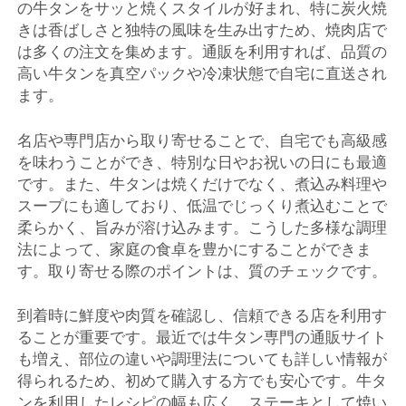
の牛タンをサッと焼くスタイルが好まれ、特に炭火焼
きは香ばしさと独特の風味を生み出すため、焼肉店で
は多くの注文を集めます。通販を利用すれば、品質の
高い牛タンを真空パックや冷凍状態で自宅に直送され
ます。
名店や専門店から取り寄せることで、自宅でも高級感
を味わうことができ、特別な日やお祝いの日にも最適
です。また、牛タンは焼くだけでなく、煮込み料理や
スープにも適しており、低温でじっくり煮込むことで
柔らかく、旨みが溶け込みます。こうした多様な調理
法によって、家庭の食卓を豊かにすることができま
す。取り寄せる際のポイントは、質のチェックです。
到着時に鮮度や肉質を確認し、信頼できる店を利用す
ることが重要です。最近では牛タン専門の通販サイト
も増え、部位の違いや調理法についても詳しい情報が
得られるため、初めて購入する方でも安心です。牛タ
ンを利用したレシピの幅も広く、ステーキとして焼い