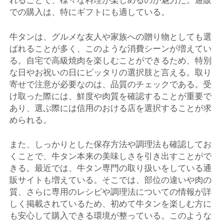
れることで、様々な料理が楽しめるのが魅力だ。通販
での購入は、特にギフトにも適している。
牛タンは、グルメな友人や家族への贈り物としても選
ばれることが多く、このような消費シーンが増えてい
る。自宅で高級焼肉を楽しむことができるため、特別
な日やお祝いの日にピッタリの選択肢と言える。取り
寄せで注意が必要なのは、品質のチェックである。受
け取った際には、鮮度や肉質を確認することが重要で
あり、選ぶ際には信用のおける店を選択することが求
められる。
また、しっかりとした保存方法や調理法も確認してお
くことで、牛タン本来の美味しさを引き出すことがで
きる。最近では、牛タン専門の取り扱いをしている通
販サイトも増えている。そこでは、部位の違いや肉の
質、さらに専用のレシピや調理法についての情報が詳
しく掲載されているため、初めて牛タンを楽しむ方に
も安心して購入できる環境が整っている。このような